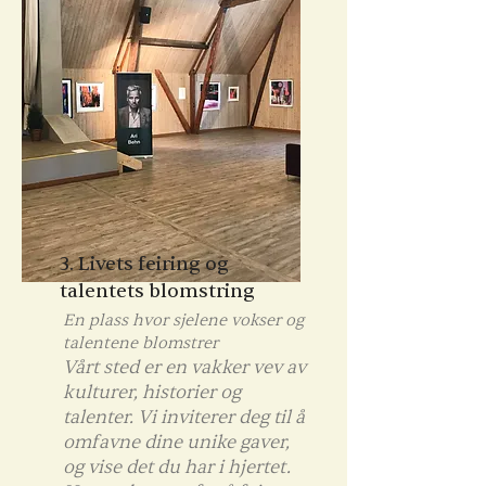
3. Livets feiring og
talentets blomstring
En plass hvor sjelene vokser og
talentene blomstrer
Vårt sted er en vakker vev av
kulturer, historier og
talenter. Vi inviterer deg til å
omfavne dine unike gaver,
og vise det du har i hjertet.