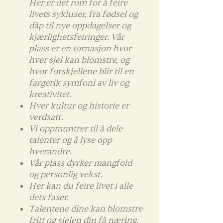
Her er det rom for å feire
livets sykluser, fra fødsel og
dåp til nye oppdagelser og
kjærlighetsfeiringer. Vår
plass er en tornasjon hvor
hver sjel kan blomstre, og
hvor forskjellene blir til en
fargerik symfoni av liv og
kreativitet.
Hver kultur og historie er
verdsatt.
Vi oppmuntrer til å dele
talenter og å lyse opp
hverandre.
Vår plass dyrker mangfold
og personlig vekst.
Her kan du feire livet i alle
dets faser.
Talentene dine kan blomstre
fritt og sjelen din få næring.