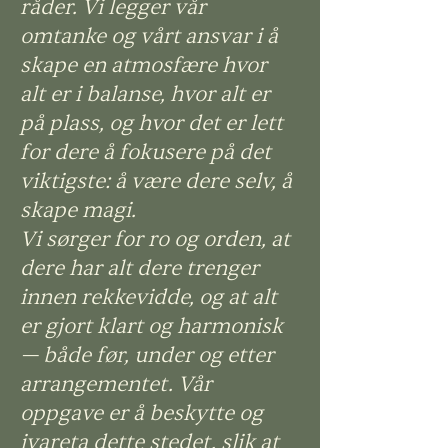
råder. Vi legger vår
omtanke og vårt ansvar i å
skape en atmosfære hvor
alt er i balanse, hvor alt er
på plass, og hvor det er lett
for dere å fokusere på det
viktigste: å være dere selv, å
skape magi.
Vi sørger for ro og orden, at
dere har alt dere trenger
innen rekkevidde, og at alt
er gjort klart og harmonisk
— både før, under og etter
arrangementet. Vår
oppgave er å beskytte og
ivareta dette stedet, slik at