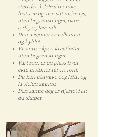
sted der å dele sin unike
historie og vise sitt indre lys,
uten begrensninger, bare
ærlig og levende.
Dine visjoner er velkomne
og hyldet.
Vi støtter åpen kreativitet
uten begrensninger.
Vårt rom er en plass hvor
ekte historier får fri rom.
Du kan uttrykke deg fritt, og
la sjelen skinne.
Den sanne deg er hjertet i alt
du skaper.