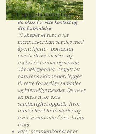
1. Hjertets møteplass
En plass for ekte kontakt og
dyp forbindelse
Vi skaper et rom hvor
mennesker kan samles med
åpent hjerte—bortenfor
overfladiske maske—og
møtes i sannhet og varme.
Vår beliggenhet, omgitt av
naturens skjønnhet, legger
til rette for ærlige samtaler
og hjertelige passiar. Dette er
en plass hvor ekte
samhørighet oppstår, hvor
forskjeller blir til styrke, og
hvor vi sammen feirer livets
magi.
Hver sammenkomst er et