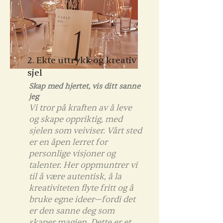
2. Ekte uttrykk og kreativ
sjel
Skap med hjertet, vis ditt sanne
jeg
Vi tror på kraften av å leve
og skape oppriktig, med
sjelen som veiviser. Vårt sted
er en åpen lerret for
personlige visjoner og
talenter. Her oppmuntrer vi
til å være autentisk, å la
kreativiteten flyte fritt og å
bruke egne ideer—fordi det
er den sanne deg som
skaper magien. Dette er et