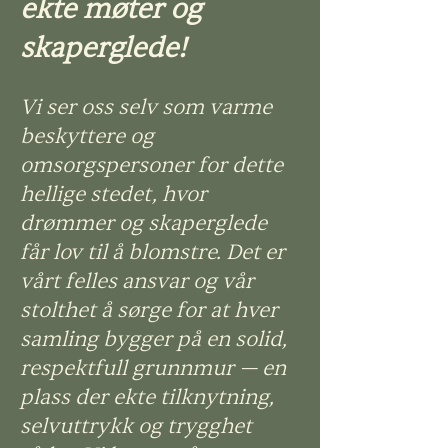
ekte møter og
skaperglede!
Vi ser oss selv som varme
beskyttere og
omsorgspersoner for dette
hellige stedet, hvor
drømmer og skaperglede
får lov til å blomstre. Det er
vårt felles ansvar og vår
stolthet å sørge for at hver
samling bygger på en solid,
respektfull grunnmur — en
plass der ekte tilknytning,
selvuttrykk og trygghet