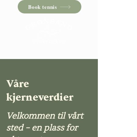
Book tennis
Våre
kjerneverdier
Velkommen til vårt
sted – en plass for