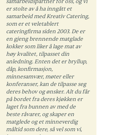
samarbeidspartner for oss, og vi
er stolte av å ha inngått et
samarbeid med Kreativ Catering,
som er et veletablert
cateringfirma siden 2003. De er
en gjeng brennende matglade
kokker som liker å lage mat av
høy kvalitet, tilpasset din
anledning. Enten det er bryllup,
dåp, konfirmasjon,
minnesamvær, møter eller
konferanser, kan de tilpasse seg
deres behov og ønsker. Alt du får
på bordet fra deres kjøkken er
laget fra bunnen av med de
beste råvarer, og skaper en
matglede og et minneverdig
måltid som dere, så vel som vi,