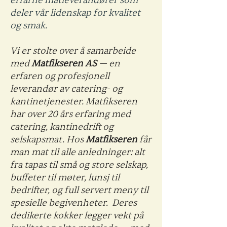
erfarne matleverandører som
deler vår lidenskap for kvalitet
og smak.
Vi er stolte over å samarbeide
med
Matfikseren AS
— en
erfaren og profesjonell
leverandør av catering- og
kantinetjenester. Matfikseren
har over 20 års erfaring med
catering, kantinedrift og
selskapsmat. Hos
Matfikseren
får
man mat til alle anledninger: alt
fra tapas til små og store selskap,
buffeter til møter, lunsj til
bedrifter, og full servert meny til
spesielle begivenheter. Deres
dedikerte kokker legger vekt på