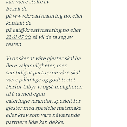
kan være stolte av.
Besøk de
på
www.kreativcatering.no
, eller
kontakt de
på
eat@kreativcatering.no
eller
22 61 47 00
, så vil de ta seg av
resten
Vi ønsker at våre gjester skal ha
flere valgmuligheter, men
samtidig at partnerne våre skal
være pålitelige og godt testet.
Derfor tilbyr vi også muligheten
til å ta med egen
cateringleverandør, spesielt for
gjester med spesielle matsmake
eller krav som våre nåværende
partnere ikke kan dekke.