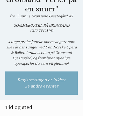
en snurr"
fre. 15. juni
  |  
Grønsand Gjestegård AS
SOMMEROPERA PÅ GRØNSAND
GJESTEGÅRD
4 unge profesjonelle operasangere som
alle i år har sunget ved Den Norske Opera
& Ballett inntar scenen på Grønsand
Gjestegård, og fremfører nydelige
operaperler du sent vil glemme!
Registreringen er lukket
Se andre eventer
Tid og sted