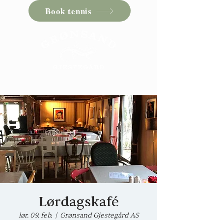
Book tennis
Lørdagskafé
lør. 09. feb.
  |  
Grønsand Gjestegård AS