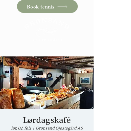
Book tennis
Lørdagskafé
lør. 02. feb.
  |  
Grønsand Gjestegård AS