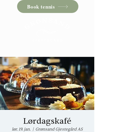
Book tennis
Lørdagskafé
lør. 19. jan.
  |  
Grønsand Gjestegård AS