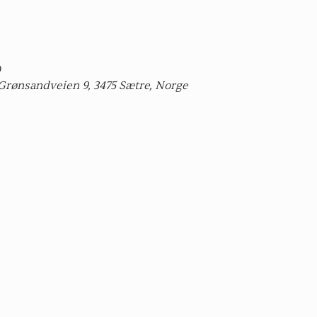
0
Grønsandveien 9, 3475 Sætre, Norge