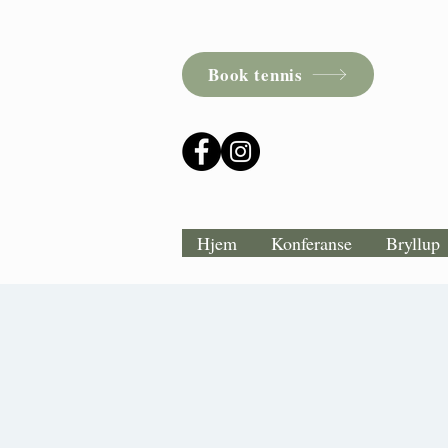
Book tennis
Hjem
Konferanse
Bryllup