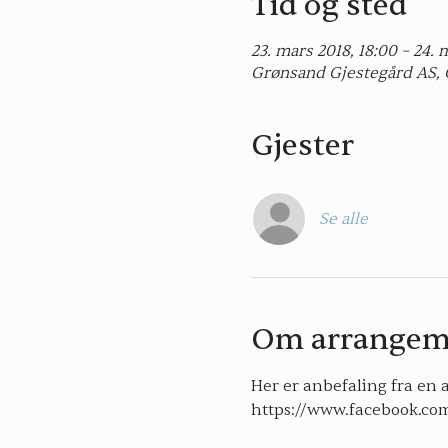
Tid og sted
23. mars 2018, 18:00 – 24. 
Grønsand Gjestegård AS, 
Gjester
Se alle
Om arrangem
Her er anbefaling fra en a
https://www.facebook.com