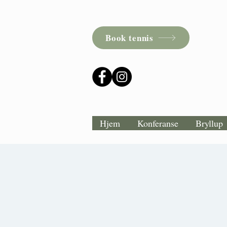
Book tennis
Hjem
Konferanse
Bryllup