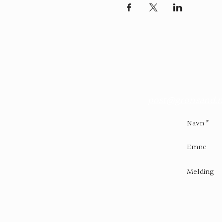
post@gronsand.