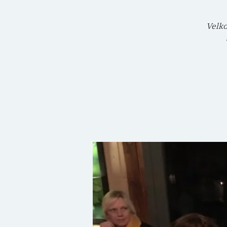
Velko