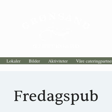
Lokaler
Bilder
Aktiviteter
Våre cateringpartne
Fredagspub