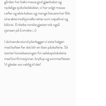
gården har bakt masse god gjærbakst og 
nydelige sjokoladekaker, vi har solgt masse 
vafler og ekte kakao og mange litauere har fått 
sine ekte tradisjonelle retter som cepelinai og 
kibinai. Enkelte norske gjester tok også 
sjansen på å smake ;-)
I skrivende stund planlegger vi siste helgen 
med kafeer før det blir en liten påskeferie. Så 
starter hovedsesongen for selskapslokalene 
med konfirmasjoner, bryllup og sommerfester. 
Vi gleder oss veldig til det!