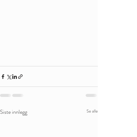
Siste innlegg
Se alle